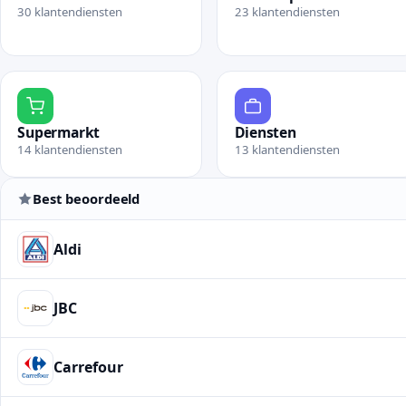
30 klantendiensten
23 klantendiensten
Bekijk rubriek Huis en tuin
Bekijk rubriek Webshops
Supermarkt
Diensten
14 klantendiensten
13 klantendiensten
Bekijk rubriek Supermarkt
Bekijk rubriek Diensten
Best beoordeeld
Aldi
JBC
Carrefour