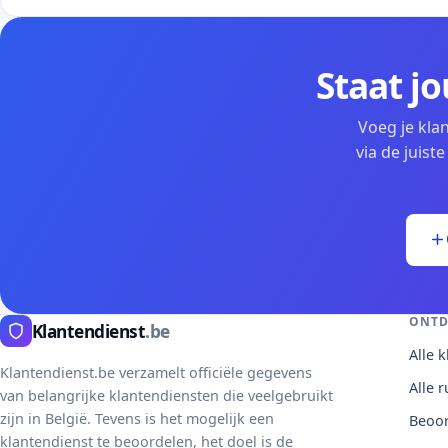
Staat jo
Voeg je klan
via de juis
ONTD
Klantendienst
.be
Alle 
Klantendienst.be verzamelt officiële gegevens
Alle 
van belangrijke klantendiensten die veelgebruikt
zijn in België. Tevens is het mogelijk een
Beoor
klantendienst te beoordelen, het doel is de