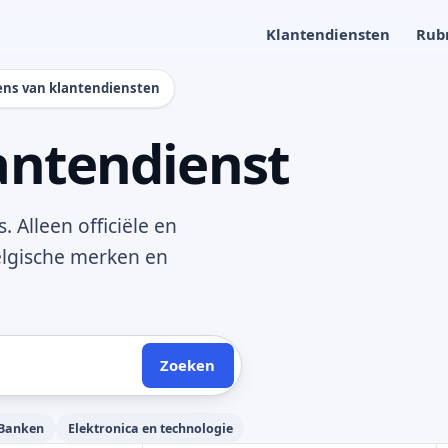
Klantendiensten
Rub
ens van klantendiensten
antendienst
Alleen officiële en
elgische merken en
Zoeken
Banken
Elektronica en technologie