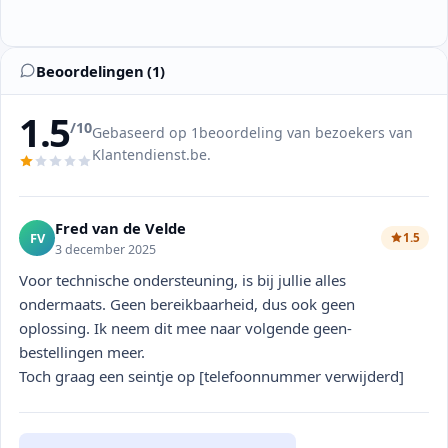
Beoordelingen (1)
1.5
/10
Gebaseerd op 1beoordeling van bezoekers van
Klantendienst.be.
Fred van de Velde
FV
1.5
3 december 2025
Voor technische ondersteuning, is bij jullie alles
ondermaats. Geen bereikbaarheid, dus ook geen
oplossing. Ik neem dit mee naar volgende geen-
bestellingen meer.
Toch graag een seintje op [telefoonnummer verwijderd]