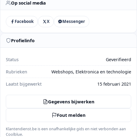
Op social media
Facebook
X
Messenger
Profielinfo
Status
Geverifieerd
Rubrieken
Webshops, Elektronica en technologie
Laatst bijgewerkt
15 februari 2021
Gegevens bijwerken
Fout melden
Klantendienst.be is een onafhankelijke gids en niet verbonden aan
Coolblue.