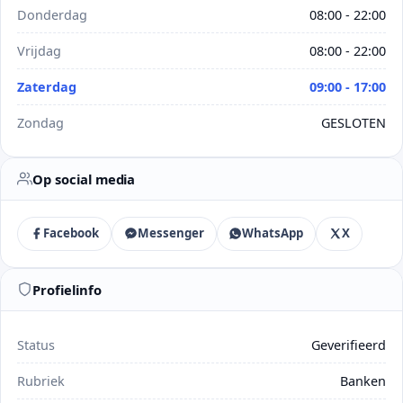
Donderdag
08:00 - 22:00
Vrijdag
08:00 - 22:00
Zaterdag
09:00 - 17:00
Zondag
GESLOTEN
Op social media
Facebook
Messenger
WhatsApp
X
Profielinfo
Status
Geverifieerd
Rubriek
Banken