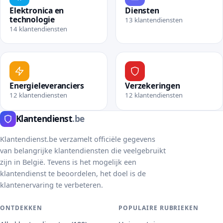
Elektronica en
Diensten
technologie
13 klantendiensten
14 klantendiensten
Bekijk rubriek Diensten
Bekijk rubriek Elektronica en technologie
Energieleveranciers
Verzekeringen
12 klantendiensten
12 klantendiensten
Bekijk rubriek Energieleveranciers
Bekijk rubriek Verzekerin
Klantendienst
.be
Klantendienst.be verzamelt officiële gegevens
van belangrijke klantendiensten die veelgebruikt
zijn in België. Tevens is het mogelijk een
klantendienst te beoordelen, het doel is de
klantenervaring te verbeteren.
ONTDEKKEN
POPULAIRE RUBRIEKEN