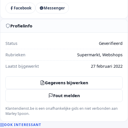
Facebook
Messenger
Profielinfo
Status
Geverifieerd
Rubrieken
Supermarkt, Webshops
Laatst bijgewerkt
27 februari 2022
Gegevens bijwerken
Fout melden
Klantendienst.be is een onafhankelijke gids en niet verbonden aan
Marley Spoon.
OOK INTERESSANT