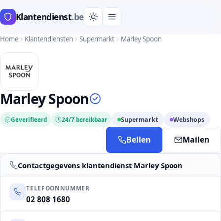
Klantendienst
.be
Home
Klantendiensten
Supermarkt
Marley Spoon
Marley Spoon
Geverifieerd
24/7 bereikbaar
Supermarkt
Webshops
Bellen
Mailen
Contactgegevens klantendienst Marley Spoon
TELEFOONNUMMER
02 808 1680