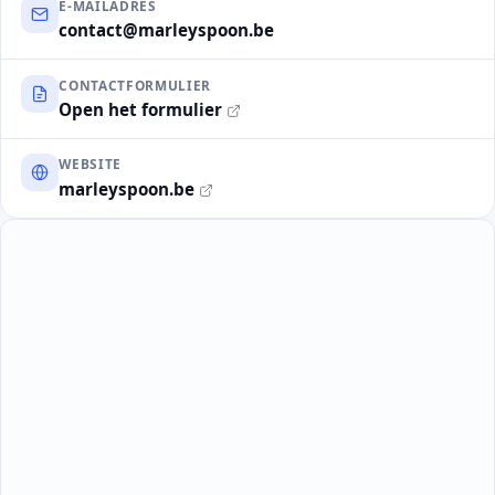
E-MAILADRES
contact@marleyspoon.be
CONTACTFORMULIER
Open het formulier
WEBSITE
marleyspoon.be