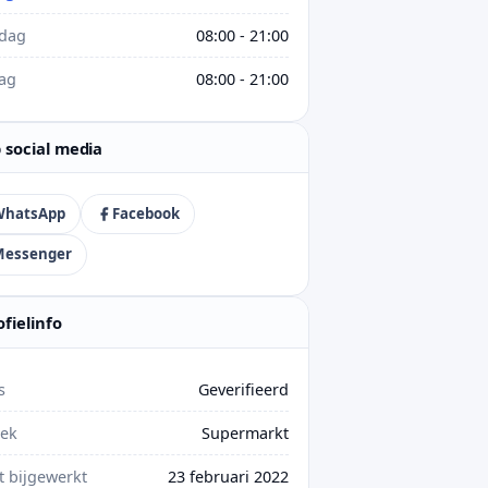
rdag
08:00 - 21:00
ag
08:00 - 21:00
 social media
WhatsApp
Facebook
Messenger
ofielinfo
s
Geverifieerd
iek
Supermarkt
t bijgewerkt
23 februari 2022