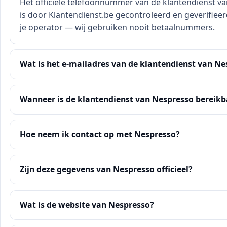
Het officiële telefoonnummer van de klantendienst v
is door Klantendienst.be gecontroleerd en geverifieerd
je operator — wij gebruiken nooit betaalnummers.
Wat is het e-mailadres van de klantendienst van Ne
Wanneer is de klantendienst van Nespresso bereikb
Hoe neem ik contact op met Nespresso?
Zijn deze gegevens van Nespresso officieel?
Wat is de website van Nespresso?