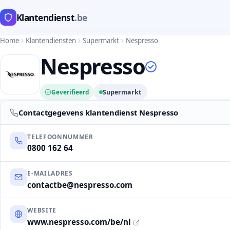
Klantendienst
.be
Home
Klantendiensten
Supermarkt
Nespresso
Nespresso
Geverifieerd
Supermarkt
Contactgegevens klantendienst Nespresso
TELEFOONNUMMER
0800 162 64
E-MAILADRES
contactbe@nespresso.com
WEBSITE
www.nespresso.com/be/nl