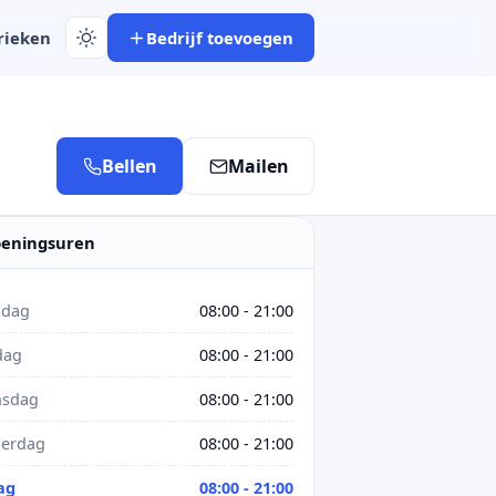
rieken
Bedrijf toevoegen
Bellen
Mailen
eningsuren
dag
08:00 - 21:00
dag
08:00 - 21:00
sdag
08:00 - 21:00
erdag
08:00 - 21:00
ag
08:00 - 21:00