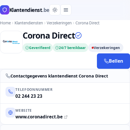
Klantendienst
.be
Home
Klantendiensten
Verzekeringen
Corona Direct
Corona Direct
Geverifieerd
24/7 bereikbaar
Verzekeringen
Bellen
Contactgegevens klantendienst Corona Direct
TELEFOONNUMMER
02 244 23 23
WEBSITE
www.coronadirect.be