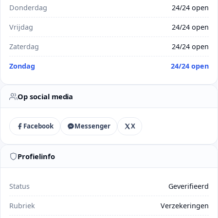
Donderdag
24/24 open
Vrijdag
24/24 open
Zaterdag
24/24 open
Zondag
24/24 open
Op social media
Facebook
Messenger
X
Profielinfo
Status
Geverifieerd
Rubriek
Verzekeringen