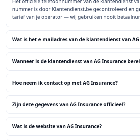
Het officiële telefoonnummer van de klantendienst van
nummer is door Klantendienst.be gecontroleerd en gev
tarief van je operator — wij gebruiken nooit betaaln
Wat is het e-mailadres van de klantendienst van AG
Wanneer is de klantendienst van AG Insurance bere
Hoe neem ik contact op met AG Insurance?
Zijn deze gegevens van AG Insurance officieel?
Wat is de website van AG Insurance?