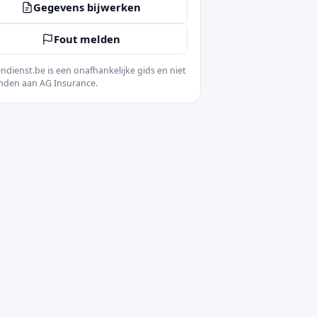
Gegevens bijwerken
Fout melden
ndienst.be is een onafhankelijke gids en niet
nden aan AG Insurance.