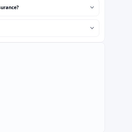
surance?