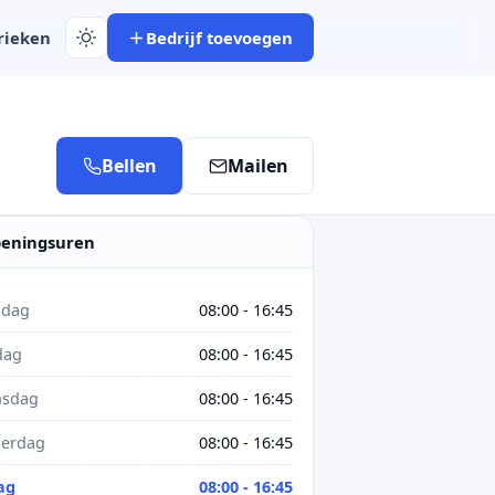
rieken
Bedrijf toevoegen
Bellen
Mailen
eningsuren
dag
08:00 - 16:45
dag
08:00 - 16:45
sdag
08:00 - 16:45
erdag
08:00 - 16:45
ag
08:00 - 16:45