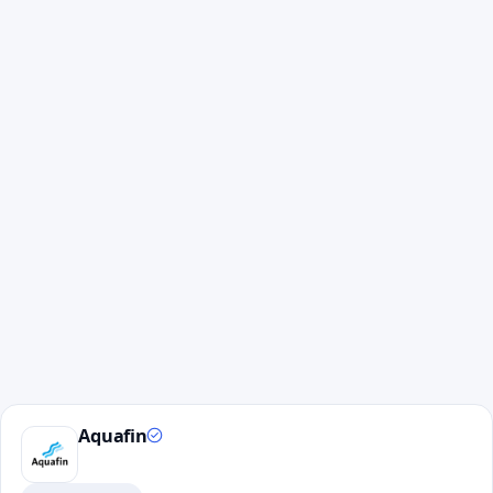
Aquafin