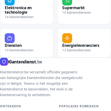
Elektronica en
Supermarkt
technologie
14 klantendiensten
14 klantendiensten
Bekijk rubriek Supermark
Bekijk rubriek Elektronica en technologie
Diensten
Energieleveranciers
13 klantendiensten
12 klantendiensten
Bekijk rubriek Diensten
Bekijk rubriek Energielev
Klantendienst
.be
Klantendienst.be verzamelt officiële gegevens
van belangrijke klantendiensten die veelgebruikt
zijn in België. Tevens is het mogelijk een
klantendienst te beoordelen, het doel is de
klantenervaring te verbeteren.
ONTDEKKEN
POPULAIRE RUBRIEKEN