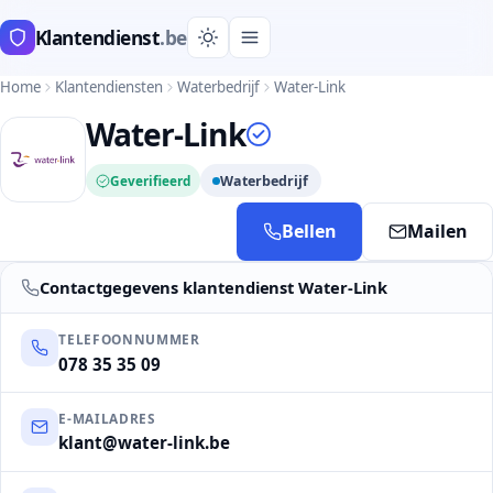
Klantendienst
.be
Home
Klantendiensten
Waterbedrijf
Water-Link
Water-Link
Geverifieerd
Waterbedrijf
Bellen
Mailen
Contactgegevens klantendienst Water-Link
TELEFOONNUMMER
078 35 35 09
E-MAILADRES
klant@water-link.be