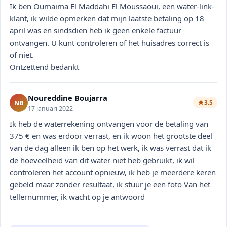
Ik ben Oumaima El Maddahi El Moussaoui, een water-link-
klant, ik wilde opmerken dat mijn laatste betaling op 18
april was en sindsdien heb ik geen enkele factuur
ontvangen. U kunt controleren of het huisadres correct is
of niet.
Ontzettend bedankt
Noureddine Boujarra
NB
3.5
17 januari 2022
Ik heb de waterrekening ontvangen voor de betaling van
375 € en was erdoor verrast, en ik woon het grootste deel
van de dag alleen ik ben op het werk, ik was verrast dat ik
de hoeveelheid van dit water niet heb gebruikt, ik wil
controleren het account opnieuw, ik heb je meerdere keren
gebeld maar zonder resultaat, ik stuur je een foto Van het
tellernummer, ik wacht op je antwoord