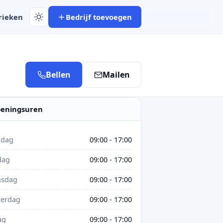
rieken
Bedrijf toevoegen
Bellen
Mailen
eningsuren
dag
09:00 - 17:00
dag
09:00 - 17:00
sdag
09:00 - 17:00
erdag
09:00 - 17:00
ag
09:00 - 17:00