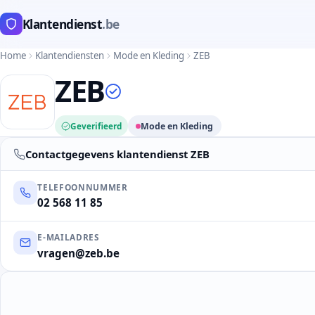
Klantendienst
.be
Home
Klantendiensten
Mode en Kleding
ZEB
ZEB
Geverifieerd
Mode en Kleding
Contactgegevens klantendienst ZEB
TELEFOONNUMMER
02 568 11 85
E-MAILADRES
vragen@zeb.be