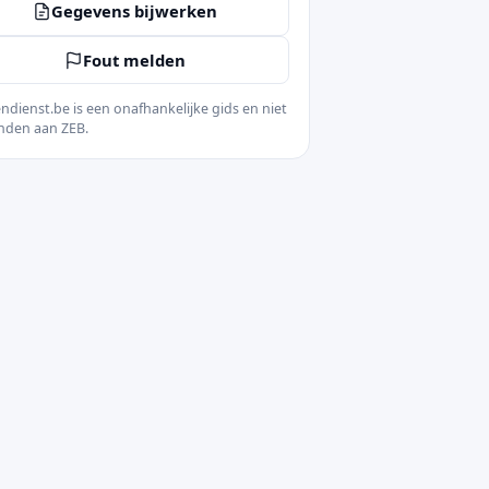
Gegevens bijwerken
Fout melden
ndienst.be is een onafhankelijke gids en niet
nden aan ZEB.