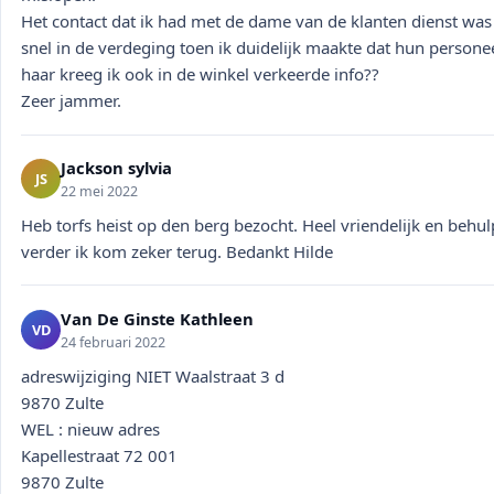
Het contact dat ik had met de dame van de klanten dienst was
snel in de verdeging toen ik duidelijk maakte dat hun persone
haar kreeg ik ook in de winkel verkeerde info??
Zeer jammer.
Jackson sylvia
JS
22 mei 2022
Heb torfs heist op den berg bezocht. Heel vriendelijk en behu
verder ik kom zeker terug. Bedankt Hilde
Van De Ginste Kathleen
VD
24 februari 2022
adreswijziging NIET Waalstraat 3 d
9870 Zulte
WEL : nieuw adres
Kapellestraat 72 001
9870 Zulte