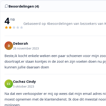
Beoordelingen (4)
4
/10
Gebaseerd op 4beoordelingen van bezoekers van K
Deborah
D
26 november 2023
Beste,ik kocht enkele weken een paar schoenen voor mijn zoon
doortrapt.er staan kontjes in de zool en zijn voeten doen nu pi
kunnen jullie daaraan doen
Cochez Cindy
CC
5 oktober 2023
Na dat een verkoopster er mij op wees dat mijn email adres nie
moest opnemen met de klantendienst. Ik doe dit meestal nooi
mislopen.