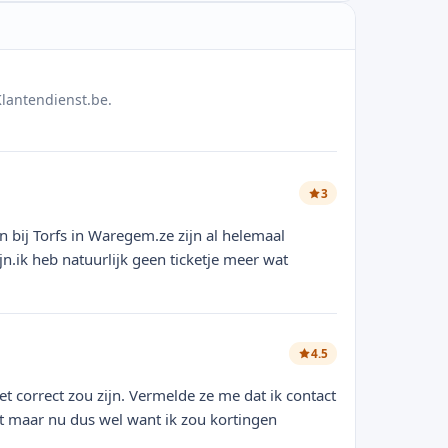
lantendienst.be.
3
 bij Torfs in Waregem.ze zijn al helemaal
jn.ik heb natuurlijk geen ticketje meer wat
4.5
t correct zou zijn. Vermelde ze me dat ik contact
t maar nu dus wel want ik zou kortingen