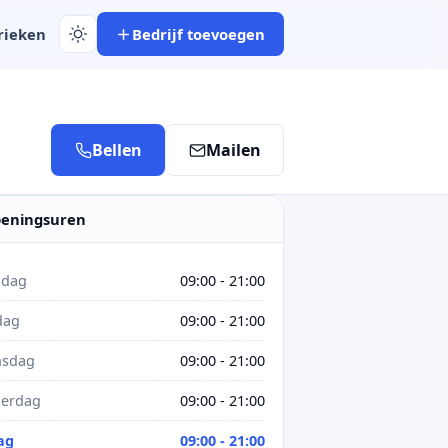
rieken
Bedrijf toevoegen
Bellen
Mailen
eningsuren
dag
09:00 - 21:00
dag
09:00 - 21:00
sdag
09:00 - 21:00
erdag
09:00 - 21:00
ag
09:00 - 21:00