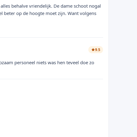
 alles behalve vriendelijk. De dame schoot nogal
el beter op de hoogte moet zijn. Want volgens
9.5
lpzaam personeel niets was hen teveel doe zo