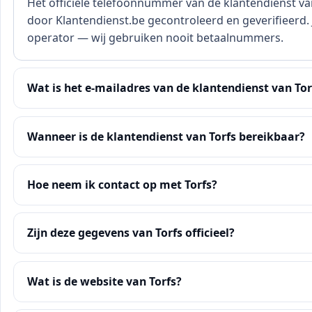
Het officiële telefoonnummer van de klantendienst van
door Klantendienst.be gecontroleerd en geverifieerd. J
operator — wij gebruiken nooit betaalnummers.
Wat is het e-mailadres van de klantendienst van Tor
Wanneer is de klantendienst van Torfs bereikbaar?
Hoe neem ik contact op met Torfs?
Zijn deze gegevens van Torfs officieel?
Wat is de website van Torfs?