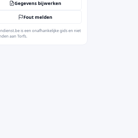
Gegevens bijwerken
Fout melden
ndienst.be is een onafhankelijke gids en niet
nden aan Torfs.