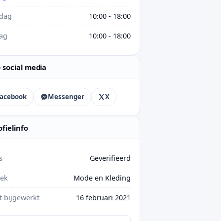
rdag
10:00 - 18:00
ag
10:00 - 18:00
 social media
acebook
Messenger
X
ofielinfo
s
Geverifieerd
iek
Mode en Kleding
t bijgewerkt
16 februari 2021