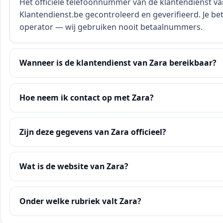
Het officiële telefoonnummer van de klantendienst va
Klantendienst.be gecontroleerd en geverifieerd. Je bet
operator — wij gebruiken nooit betaalnummers.
Wanneer is de klantendienst van Zara bereikbaar?
Hoe neem ik contact op met Zara?
Zijn deze gegevens van Zara officieel?
Wat is de website van Zara?
Onder welke rubriek valt Zara?