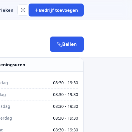
rieken
Bedrijf toevoegen
Bellen
eningsuren
dag
08:30 - 19:30
dag
08:30 - 19:30
sdag
08:30 - 19:30
erdag
08:30 - 19:30
ag
08:30 - 19:30