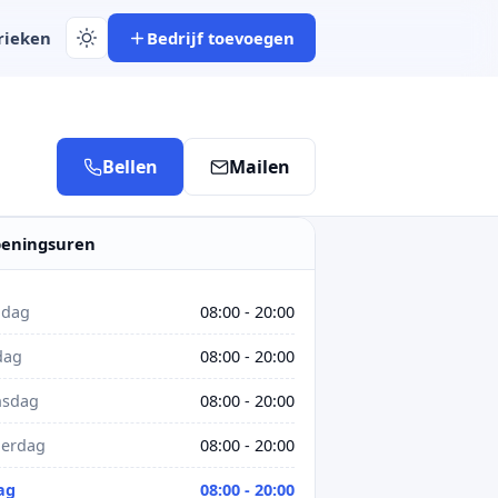
rieken
Bedrijf toevoegen
Bellen
Mailen
eningsuren
dag
08:00 - 20:00
dag
08:00 - 20:00
sdag
08:00 - 20:00
erdag
08:00 - 20:00
ag
08:00 - 20:00