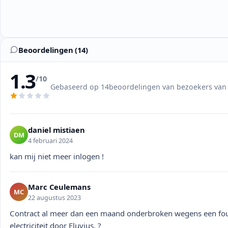
Beoordelingen (14)
1.3
/10
Gebaseerd op 14beoordelingen van bezoekers van 
daniel mistiaen
DM
4 februari 2024
kan mij niet meer inlogen !
Marc Ceulemans
MC
22 augustus 2023
Contract al meer dan een maand onderbroken wegens een fout
electriciteit door Fluvius. ?