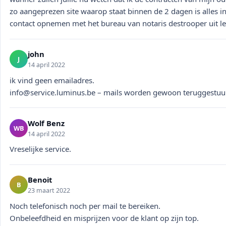
zo aangeprezen site waarop staat binnen de 2 dagen is alles in
contact opnemen met het bureau van notaris destrooper uit l
john
J
14 april 2022
info@service.luminus.be
– mails worden gewoon teruggestuu
Wolf Benz
WB
14 april 2022
Vreselijke service.
Benoit
B
23 maart 2022
Noch telefonisch noch per mail te bereiken.
Onbeleefdheid en misprijzen voor de klant op zijn top.