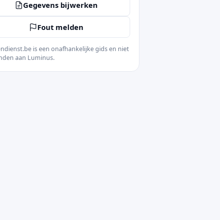
Gegevens bijwerken
Fout melden
ndienst.be is een onafhankelijke gids en niet
nden aan Luminus.