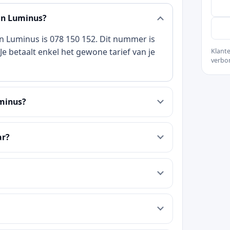
an Luminus?
n Luminus is 078 150 152. Dit nummer is
e betaalt enkel het gewone tarief van je
Klante
verbo
uminus?
ar?