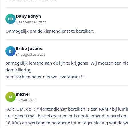
Dany Bohyn
DB
8 september 2022
Onmogelijk om de klantendienst te bereiken.
Brike Justine
BJ
31 augustus 2022
onmogelijk iemand aan de lijn te krijgen!!!! Wij moeten ee
domiciliering.
of misschien beter nieuwe leverancier !!!!
michel
M
18 mei 2022
KORTOM, de → “Klantendienst” bereiken is een RAMP bij lumi
Er is geen Email beschikbaar en er is nooit iemand te bereike
18.00u) op werkdagen notabene tot in tegenstelling wat de web