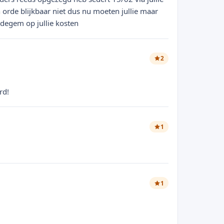
 orde blijkbaar niet dus nu moeten jullie maar
edegem op jullie kosten
2
rd!
1
1