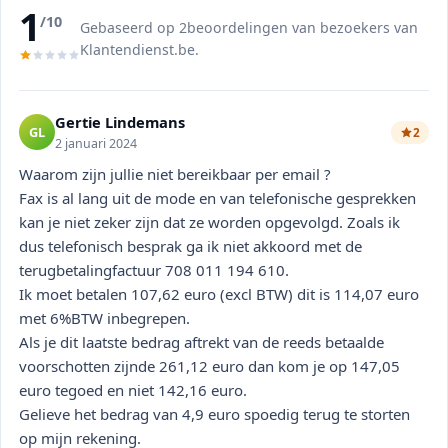
1
/10
Gebaseerd op 2beoordelingen van bezoekers van
Klantendienst.be.
Gertie Lindemans
GL
2
2 januari 2024
Waarom zijn jullie niet bereikbaar per email ?
Fax is al lang uit de mode en van telefonische gesprekken
kan je niet zeker zijn dat ze worden opgevolgd. Zoals ik
dus telefonisch besprak ga ik niet akkoord met de
terugbetalingfactuur 708 011 194 610.
Ik moet betalen 107,62 euro (excl BTW) dit is 114,07 euro
met 6%BTW inbegrepen.
Als je dit laatste bedrag aftrekt van de reeds betaalde
voorschotten zijnde 261,12 euro dan kom je op 147,05
euro tegoed en niet 142,16 euro.
Gelieve het bedrag van 4,9 euro spoedig terug te storten
op mijn rekening.