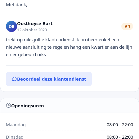
Met dank,
Oosthuyse Bart
OB
1
12 oktober 2023
trekt op niks jullie klantendienst ik probeer enkel een
nieuwe aansluiting te regelen hang een kwartier aan de lijn
en er gebeurd niks
Beoordeel deze klantendienst
Openingsuren
Maandag
08:00 - 22:00
Dinsdag
08:00 - 22:00