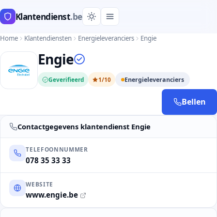
Klantendienst
.be
Home
Klantendiensten
Energieleveranciers
Engie
Engie
Geverifieerd
1/10
Energieleveranciers
Bellen
Contactgegevens klantendienst Engie
TELEFOONNUMMER
078 35 33 33
WEBSITE
www.engie.be