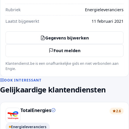
Rubriek
Energieleveranciers
Laatst bijgewerkt
11 februari 2021
Gegevens bijwerken
Fout melden
Klantendienst.be is een onafhankelijke gids en niet verbonden aan
Engie.
OOK INTERESSANT
Gelijkaardige klantendiensten
TotalEnergies
2.6
Energieleveranciers