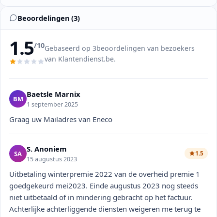
Beoordelingen (3)
1.5
/10
Gebaseerd op 3beoordelingen van bezoekers
van Klantendienst.be.
Baetsle Marnix
BM
1 september 2025
Graag uw Mailadres van Eneco
S. Anoniem
SA
1.5
15 augustus 2023
Uitbetaling winterpremie 2022 van de overheid premie 1
goedgekeurd mei2023. Einde augustus 2023 nog steeds
niet uitbetaald of in mindering gebracht op het factuur.
Achterlijke achterliggende diensten weigeren me terug te