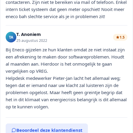
contacteren. Zijn niet te bereiken via mail of telefoon. Enkel
intern ticket systeem dat geen meter opschiet! Nooit meer
eneco bah slechte service als je in problemen zit!
T. Anoniem
TA
1.5
25 augustus 2022
Bij Eneco gijzelen ze hun klanten omdat ze niet instaat zijn
een afrekening te maken door softwareproblemen. Houdt
al maanden aan. Hierdoor is het onmogelijk te gaan
vergelijken op VREG.
Helpdesk medewerker Pieter-Jan lacht het allemaal weg;
tegen dat er iemand naar uw klacht zal luisteren zijn de
problemen opgelost. Maar heeft geen greintje begrip dat
het in dit klimaat van energiecrisis belangrijk is dit allemaal
op te kunnen volgen.
Beoordeel deze klantendienst