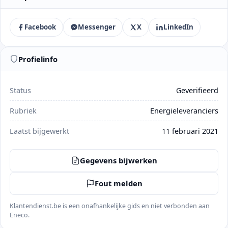
Facebook
Messenger
X
LinkedIn
Profielinfo
Status
Geverifieerd
Rubriek
Energieleveranciers
Laatst bijgewerkt
11 februari 2021
Gegevens bijwerken
Fout melden
Klantendienst.be is een onafhankelijke gids en niet verbonden aan
Eneco.