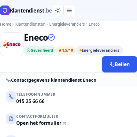
Klantendienst
.be
Home
Klantendiensten
Energieleveranciers
Eneco
Eneco
Geverifieerd
1.5/10
Energieleveranciers
Bellen
Contactgegevens klantendienst Eneco
TELEFOONNUMMER
015 25 66 66
CONTACTFORMULIER
Open het formulier