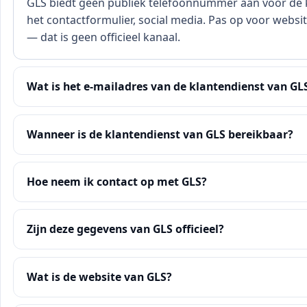
GLS biedt geen publiek telefoonnummer aan voor de kla
het contactformulier, social media. Pas op voor webs
— dat is geen officieel kanaal.
Wat is het e-mailadres van de klantendienst van GL
Wanneer is de klantendienst van GLS bereikbaar?
Hoe neem ik contact op met GLS?
Zijn deze gegevens van GLS officieel?
Wat is de website van GLS?