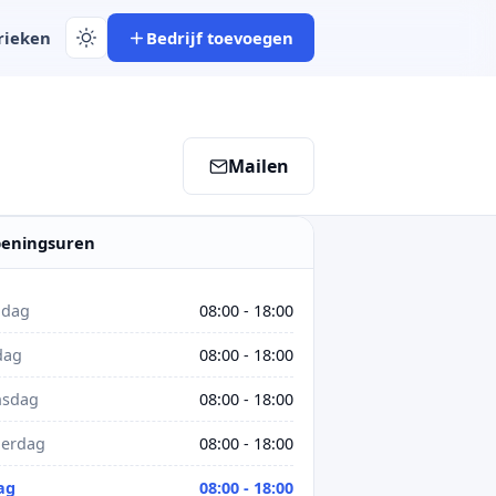
rieken
Bedrijf toevoegen
Mailen
eningsuren
dag
08:00 - 18:00
dag
08:00 - 18:00
sdag
08:00 - 18:00
erdag
08:00 - 18:00
ag
08:00 - 18:00