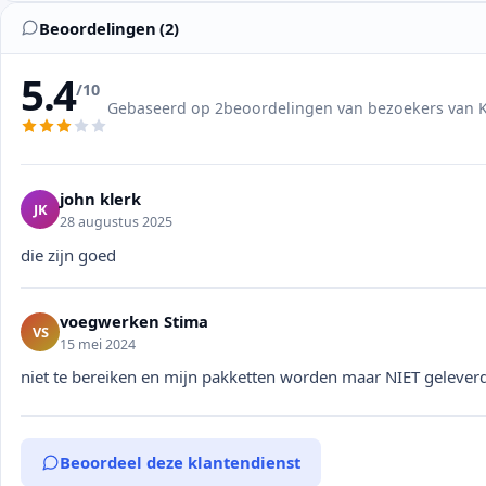
Beoordelingen (2)
5.4
/10
Gebaseerd op 2beoordelingen van bezoekers van K
john klerk
JK
28 augustus 2025
die zijn goed
voegwerken Stima
VS
15 mei 2024
niet te bereiken en mijn pakketten worden maar NIET gelever
Beoordeel deze klantendienst