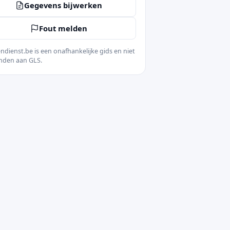
Gegevens bijwerken
Fout melden
ndienst.be is een onafhankelijke gids en niet
nden aan GLS.