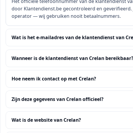
Het officiële telefoonnummer van de klantendienst van
door Klantendienst.be gecontroleerd en geverifieerd. J
operator — wij gebruiken nooit betaalnummers.
Wat is het e-mailadres van de klantendienst van Cr
Wanneer is de klantendienst van Crelan bereikbaar
Hoe neem ik contact op met Crelan?
Zijn deze gegevens van Crelan officieel?
Wat is de website van Crelan?