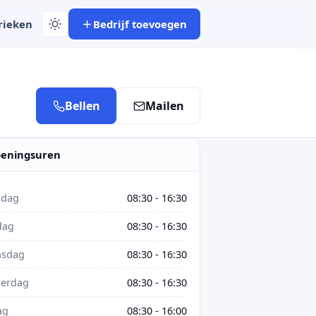
rieken
Bedrijf toevoegen
Bellen
Mailen
eningsuren
dag
08:30 - 16:30
dag
08:30 - 16:30
sdag
08:30 - 16:30
erdag
08:30 - 16:30
ag
08:30 - 16:00