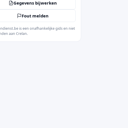
Gegevens bijwerken
Fout melden
ndienst.be is een onafhankelijke gids en niet
nden aan Crelan.