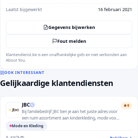
Laatst bijgewerkt
16 februari 2021
Gegevens bijwerken
Fout melden
Klantendienst.be is een onafhankelijke gids en niet verbonden aan
About You.
OOK INTERESSANT
Gelijkaardige klantendiensten
JBC
9
Bij familiebedrijf JBC ben je aan het juiste adres voor
een ruim assortiment aan kinderkleding, mode voor
dames en heren en accessoires.
Mode en Kleding