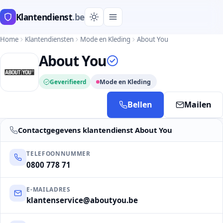
Klantendienst
.be
Home
Klantendiensten
Mode en Kleding
About You
About You
Geverifieerd
Mode en Kleding
Bellen
Mailen
Contactgegevens klantendienst About You
TELEFOONNUMMER
0800 778 71
E-MAILADRES
klantenservice@aboutyou.be