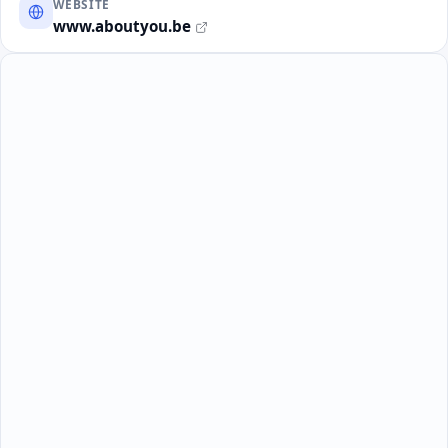
WEBSITE
www.aboutyou.be