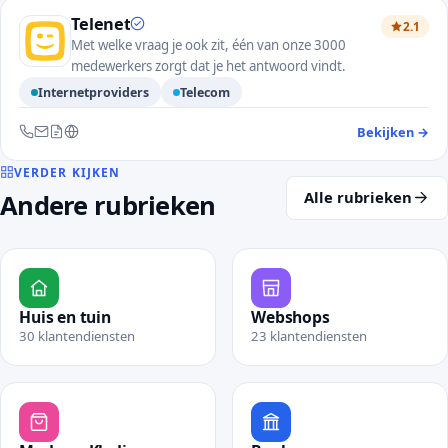
Telenet
2.1
Met welke vraag je ook zit, één van onze 3000
medewerkers zorgt dat je het antwoord vindt.
Internetproviders
Telecom
Bekijken
→
— 
Bereikbaar via telefoon, e-mail, contactformulier en website
VERDER KIJKEN
Alle rubrieken
Andere rubrieken
Huis en tuin
Webshops
30 klantendiensten
23 klantendiensten
Bekijk rubriek Huis en tuin
Bekijk rubriek Webshops