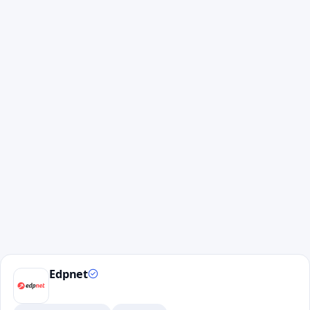
Edpnet