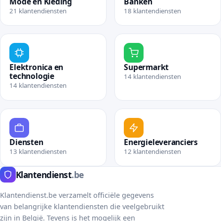
Mode en Kleding
Banken
21 klantendiensten
18 klantendiensten
Bekijk rubriek Mode en Kleding
Bekijk rubriek Banken
Elektronica en
Supermarkt
technologie
14 klantendiensten
14 klantendiensten
Bekijk rubriek Supermark
Bekijk rubriek Elektronica en technologie
Diensten
Energieleveranciers
13 klantendiensten
12 klantendiensten
Bekijk rubriek Diensten
Bekijk rubriek Energielev
Klantendienst
.be
Klantendienst.be verzamelt officiële gegevens
van belangrijke klantendiensten die veelgebruikt
zijn in België. Tevens is het mogelijk een