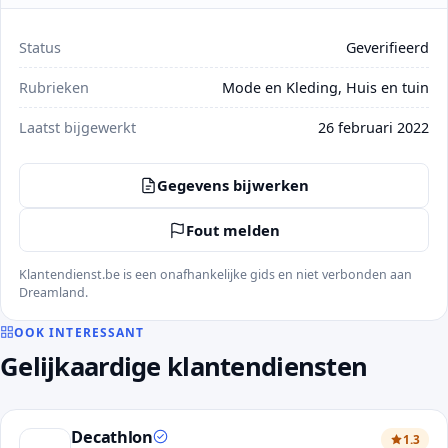
Status
Geverifieerd
Rubrieken
Mode en Kleding, Huis en tuin
Laatst bijgewerkt
26 februari 2022
Gegevens bijwerken
Fout melden
Klantendienst.be is een onafhankelijke gids en niet verbonden aan
Dreamland.
OOK INTERESSANT
Gelijkaardige klantendiensten
Decathlon
1.3