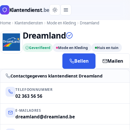
Klantendienst
.be
Home
Klantendiensten
Mode en Kleding
Dreamland
Dreamland
Geverifieerd
Mode en Kleding
Huis en tuin
Bellen
Mailen
Contactgegevens klantendienst Dreamland
TELEFOONNUMMER
02 363 56 56
E-MAILADRES
dreamland@dreamland.be