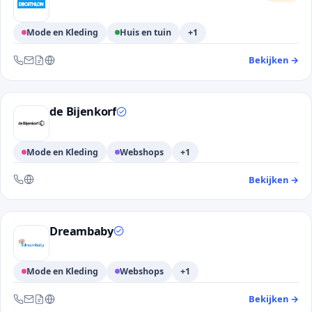
Mode en Kleding
Huis en tuin
+1
Bekijken
→
— 
Bereikbaar via telefoon, e-mail, contactformulier en website
de Bijenkorf
Mode en Kleding
Webshops
+1
Bekijken
→
— 
Bereikbaar via telefoon en website
Dreambaby
Mode en Kleding
Webshops
+1
Bekijken
→
— 
Bereikbaar via telefoon, e-mail, contactformulier en website