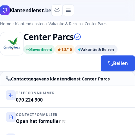
Klantendienst
.be
Home
Klantendiensten
Vakantie & Reizen
Center Parcs
Center Parcs
Geverifieerd
1.8/10
Vakantie & Reizen
Bellen
Contactgegevens klantendienst Center Parcs
TELEFOONNUMMER
070 224 900
CONTACTFORMULIER
Open het formulier