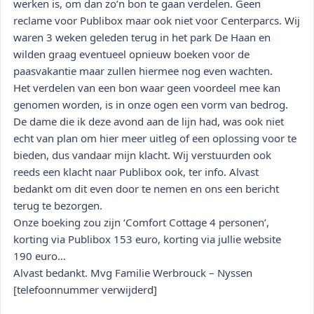
werken is, om dan zo’n bon te gaan verdelen. Geen
reclame voor Publibox maar ook niet voor Centerparcs. Wij
waren 3 weken geleden terug in het park De Haan en
wilden graag eventueel opnieuw boeken voor de
paasvakantie maar zullen hiermee nog even wachten.
Het verdelen van een bon waar geen voordeel mee kan
genomen worden, is in onze ogen een vorm van bedrog.
De dame die ik deze avond aan de lijn had, was ook niet
echt van plan om hier meer uitleg of een oplossing voor te
bieden, dus vandaar mijn klacht. Wij verstuurden ook
reeds een klacht naar Publibox ook, ter info. Alvast
bedankt om dit even door te nemen en ons een bericht
terug te bezorgen.
Onze boeking zou zijn ‘Comfort Cottage 4 personen’,
korting via Publibox 153 euro, korting via jullie website
190 euro…
Alvast bedankt. Mvg Familie Werbrouck – Nyssen
[telefoonnummer verwijderd]