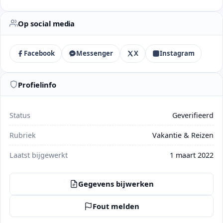
Op social media
Facebook
Messenger
X
Instagram
Profielinfo
Status
Geverifieerd
Rubriek
Vakantie & Reizen
Laatst bijgewerkt
1 maart 2022
Gegevens bijwerken
Fout melden