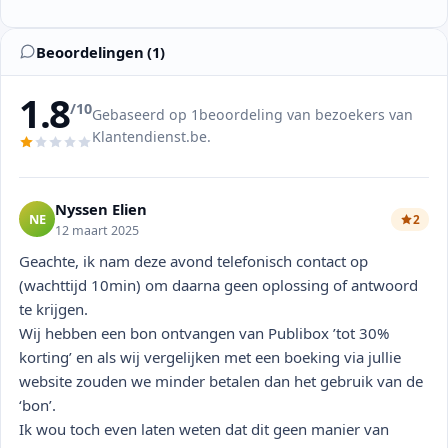
Beoordelingen (1)
1.8
/10
Gebaseerd op 1beoordeling van bezoekers van
Klantendienst.be.
Nyssen Elien
NE
2
12 maart 2025
Geachte, ik nam deze avond telefonisch contact op
(wachttijd 10min) om daarna geen oplossing of antwoord
te krijgen.
Wij hebben een bon ontvangen van Publibox ’tot 30%
korting’ en als wij vergelijken met een boeking via jullie
website zouden we minder betalen dan het gebruik van de
‘bon’.
Ik wou toch even laten weten dat dit geen manier van