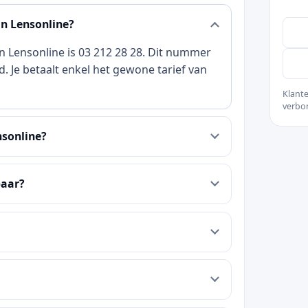
n Lensonline?
n Lensonline is 03 212 28 28. Dit nummer
. Je betaalt enkel het gewone tarief van
Klante
verbo
nsonline?
baar?