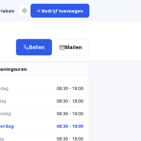
rieken
Bedrijf toevoegen
Bellen
Mailen
eningsuren
dag
08:30 - 18:00
dag
08:30 - 18:00
sdag
08:30 - 18:00
erdag
08:30 - 18:00
ag
08:30 - 18:00