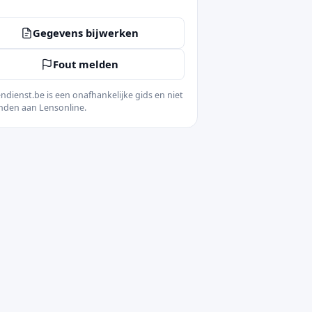
Gegevens bijwerken
Fout melden
ndienst.be is een onafhankelijke gids en niet
nden aan Lensonline.