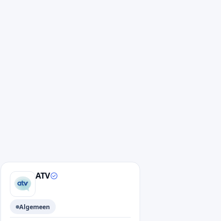
ATV
Algemeen