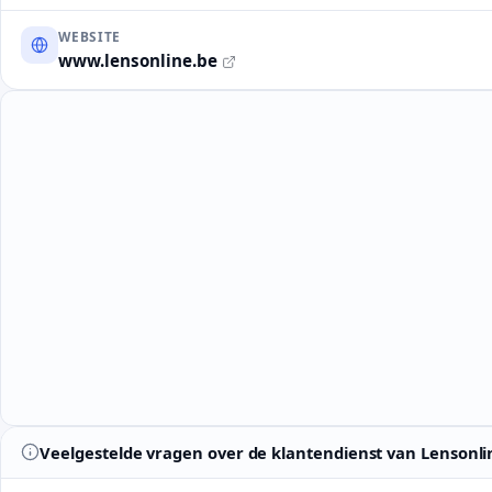
WEBSITE
www.lensonline.be
Veelgestelde vragen over de klantendienst van Lensonli