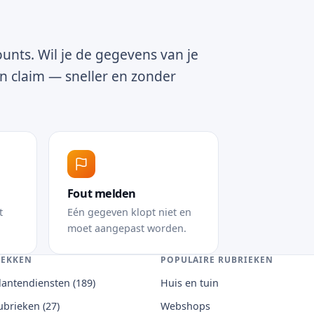
n
unts. Wil je de gegevens van je
n claim — sneller en zonder
Fout melden
t
Eén gegeven klopt niet en
moet aangepast worden.
EKKEN
POPULAIRE RUBRIEKEN
klantendiensten (189)
Huis en tuin
rubrieken (27)
Webshops