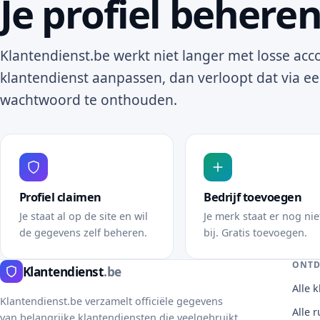
Je profiel behere
Klantendienst.be werkt niet langer met losse acco
klantendienst aanpassen, dan verloopt dat via ee
wachtwoord te onthouden.
Profiel claimen
Bedrijf toevoegen
Je staat al op de site en wil
Je merk staat er nog nie
de gegevens zelf beheren.
bij. Gratis toevoegen.
ONTD
Klantendienst
.be
Alle 
Klantendienst.be verzamelt officiële gegevens
Alle 
van belangrijke klantendiensten die veelgebruikt