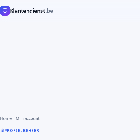
Klantendienst
.be
Home
Mijn account
PROFIELBEHEER