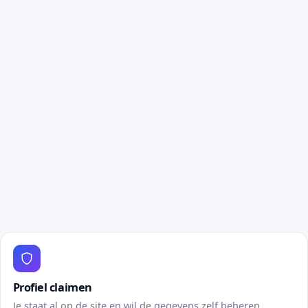
Profiel claimen
Je staat al op de site en wil de gegevens zelf beheren.